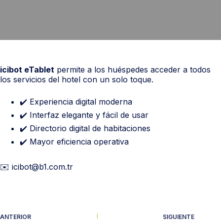
icibot eTablet
permite a los huéspedes acceder a todos
los servicios del hotel con un solo toque.
✔️ Experiencia digital moderna
✔️ Interfaz elegante y fácil de usar
✔️ Directorio digital de habitaciones
✔️ Mayor eficiencia operativa
✉️ icibot@b1.com.tr
ANTERIOR
SIGUIENTE