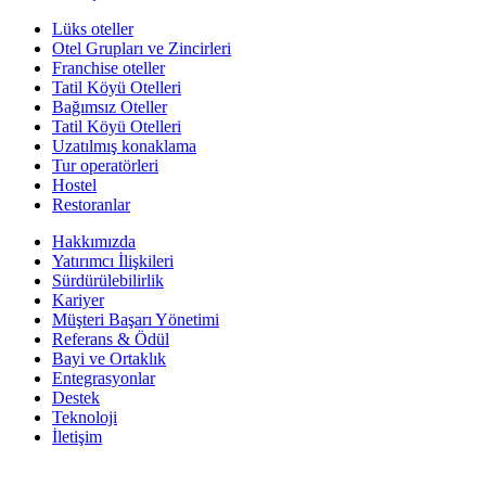
Lüks oteller
Otel Grupları ve Zincirleri
Franchise oteller
Tatil Köyü Otelleri
Bağımsız Oteller
Tatil Köyü Otelleri
Uzatılmış konaklama
Tur operatörleri
Hostel
Restoranlar
Hakkımızda
Yatırımcı İlişkileri
Sürdürülebilirlik
Kariyer
Müşteri Başarı Yönetimi
Referans & Ödül
Bayi ve Ortaklık
Entegrasyonlar
Destek
Teknoloji
İletişim