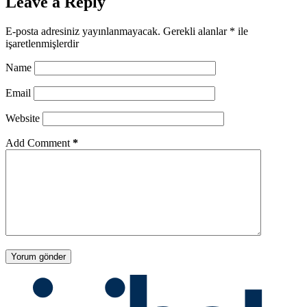
Leave a Reply
E-posta adresiniz yayınlanmayacak.
Gerekli alanlar
*
ile
işaretlenmişlerdir
Name
Email
Website
Add Comment
*
Yorum gönder