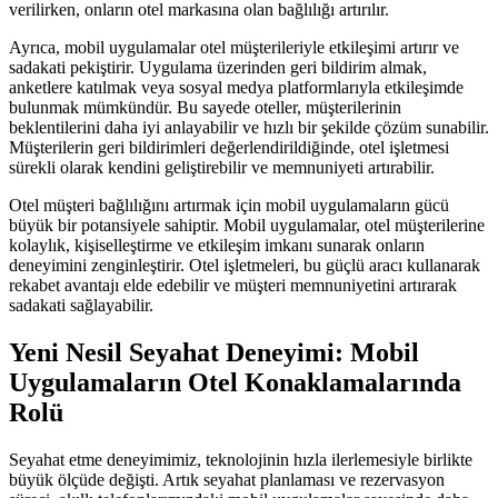
verilirken, onların otel markasına olan bağlılığı artırılır.
Ayrıca, mobil uygulamalar otel müşterileriyle etkileşimi artırır ve
sadakati pekiştirir. Uygulama üzerinden geri bildirim almak,
anketlere katılmak veya sosyal medya platformlarıyla etkileşimde
bulunmak mümkündür. Bu sayede oteller, müşterilerinin
beklentilerini daha iyi anlayabilir ve hızlı bir şekilde çözüm sunabilir.
Müşterilerin geri bildirimleri değerlendirildiğinde, otel işletmesi
sürekli olarak kendini geliştirebilir ve memnuniyeti artırabilir.
Otel müşteri bağlılığını artırmak için mobil uygulamaların gücü
büyük bir potansiyele sahiptir. Mobil uygulamalar, otel müşterilerine
kolaylık, kişiselleştirme ve etkileşim imkanı sunarak onların
deneyimini zenginleştirir. Otel işletmeleri, bu güçlü aracı kullanarak
rekabet avantajı elde edebilir ve müşteri memnuniyetini artırarak
sadakati sağlayabilir.
Yeni Nesil Seyahat Deneyimi: Mobil
Uygulamaların Otel Konaklamalarında
Rolü
Seyahat etme deneyimimiz, teknolojinin hızla ilerlemesiyle birlikte
büyük ölçüde değişti. Artık seyahat planlaması ve rezervasyon