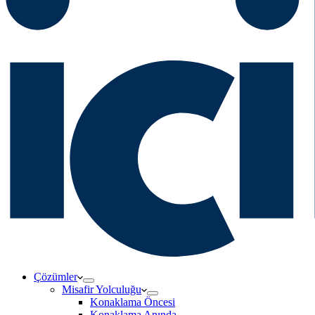
Çözümler
Misafir Yolculuğu
Konaklama Öncesi
Konaklama Anında