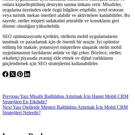
onlara kişiselleştirilmiş deneyim sunma imkanı verir. Misafirler,
uygulama üzerinden otele özgü bilgilere erişebilir, yerel restoran
veya turistik mekan önerileri alabilir ve aktivitelere katılabilirler. Bu
sayede, oteller müşteri sadakatini artırabilir ve konukların geri
dönme olasılığını yükseltebilir.
SEO optimizasyonlu içerikler, otellerin mobil uygulamalarını
tanıtmak ve pazarlamak için de önemli bir araçtır. İyi optimize
edilmiş bir makale, potansiyel müşterilere ulaşarak otelin mobil
uygulamasının faydalarını anlatır ve ilgi çeker. Böylece, oteller,
rekabetçi piyasada avantaj elde etmek ve dijital varlıklarını
güçlendirmek için SEO stratejilerini kullanabilirler.
Previous
Yazı
Misafir Bağlılığını Artırmak İçin Hangi Mobil CRM
Stratejileri En Etkilidir?
Next
Yazı
Otellerde Müşteri Bağlılığını Artırmak İçin Mobil CRM
Stratejileri Nelerdir?