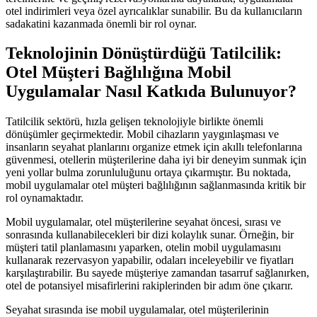
otel indirimleri veya özel ayrıcalıklar sunabilir. Bu da kullanıcıların
sadakatini kazanmada önemli bir rol oynar.
Teknolojinin Dönüştürdüğü Tatilcilik:
Otel Müşteri Bağlılığına Mobil
Uygulamalar Nasıl Katkıda Bulunuyor?
Tatilcilik sektörü, hızla gelişen teknolojiyle birlikte önemli
dönüşümler geçirmektedir. Mobil cihazların yaygınlaşması ve
insanların seyahat planlarını organize etmek için akıllı telefonlarına
güvenmesi, otellerin müşterilerine daha iyi bir deneyim sunmak için
yeni yollar bulma zorunluluğunu ortaya çıkarmıştır. Bu noktada,
mobil uygulamalar otel müşteri bağlılığının sağlanmasında kritik bir
rol oynamaktadır.
Mobil uygulamalar, otel müşterilerine seyahat öncesi, sırası ve
sonrasında kullanabilecekleri bir dizi kolaylık sunar. Örneğin, bir
müşteri tatil planlamasını yaparken, otelin mobil uygulamasını
kullanarak rezervasyon yapabilir, odaları inceleyebilir ve fiyatları
karşılaştırabilir. Bu sayede müşteriye zamandan tasarruf sağlanırken,
otel de potansiyel misafirlerini rakiplerinden bir adım öne çıkarır.
Seyahat sırasında ise mobil uygulamalar, otel müşterilerinin