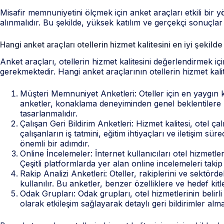
Misafir memnuniyetini ölçmek için anket araçları etkili bir 
alınmalıdır. Bu şekilde, yüksek katılım ve gerçekçi sonuçl
Hangi anket araçları otellerin hizmet kalitesini en iyi şekild
Anket araçları, otellerin hizmet kalitesini değerlendirmek i
gerekmektedir. Hangi anket araçlarının otellerin hizmet kalit
Müşteri Memnuniyet Anketleri: Oteller için en yaygın k
anketler, konaklama deneyiminden genel beklentilere ka
tasarlanmalıdır.
Çalışan Geri Bildirim Anketleri: Hizmet kalitesi, otel ç
çalışanların iş tatmini, eğitim ihtiyaçları ve iletişim sü
önemli bir adımdır.
Online İncelemeler: İnternet kullanıcıları otel hizmet
Çeşitli platformlarda yer alan online incelemeleri takip
Rakip Analizi Anketleri: Oteller, rakiplerini ve sektörde
kullanılır. Bu anketler, benzer özelliklere ve hedef kitl
Odak Grupları: Odak grupları, otel hizmetlerinin belirli 
olarak etkileşim sağlayarak detaylı geri bildirimler alma