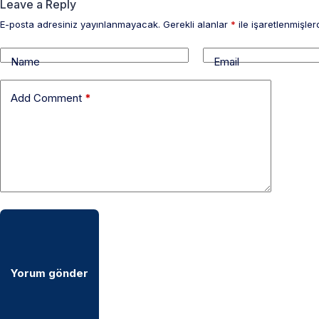
Leave a Reply
E-posta adresiniz yayınlanmayacak.
Gerekli alanlar
*
ile işaretlenmişler
Name
Email
Add Comment
*
Yorum gönder