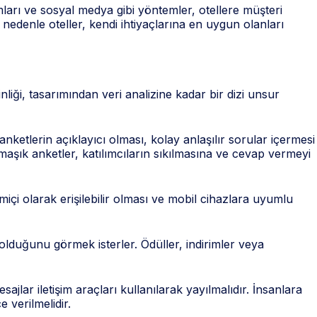
ları ve sosyal medya gibi yöntemler, otellere müşteri
 nedenle oteller, kendi ihtiyaçlarına en uygun olanları
nliği, tasarımından veri analizine kadar bir dizi unsur
 anketlerin açıklayıcı olması, kolay anlaşılır sorular içermesi
aşık anketler, katılımcıların sıkılmasına ve cevap vermeyi
içi olarak erişilebilir olması ve mobil cihazlara uyumlu
 olduğunu görmek isterler. Ödüller, indirimler veya
ajlar iletişim araçları kullanılarak yayılmalıdır. İnsanlara
 verilmelidir.