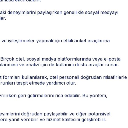
ndaki deneyimlerini paylaşırken genellikle sosyal medyayı
ler.
 ve iyileştirmeler yapmak için etkili anket araçlarına
ar. Birçok otel, sosyal medya platformlarında veya e-posta
oplanması ve analizi için de kullanıcı dostu araçlar sunar.
t formları kullanılarak, otel personeli doğrudan misafirlerle
sorunları tespit etmede yardımcı olur.
rılırken geri getirmelerini rica edebilir. Bu yöntem,
neyimlerini doğrudan paylaşabilir ve diğer potansiyel
 yanıt verebilir ve hizmet kalitesini geliştirebilir.