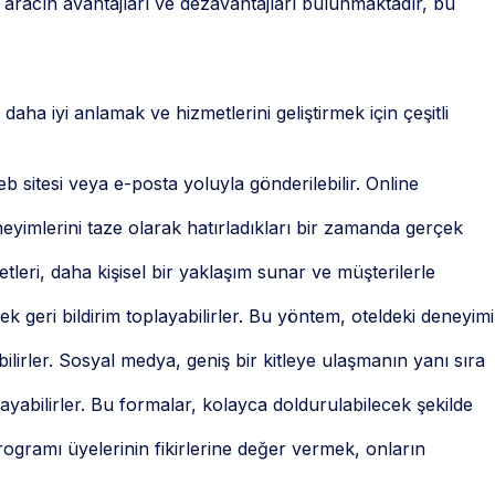
ir aracın avantajları ve dezavantajları bulunmaktadır, bu
 daha iyi anlamak ve hizmetlerini geliştirmek için çeşitli
web sitesi veya e-posta yoluyla gönderilebilir. Online
deneyimlerini taze olarak hatırladıkları bir zamanda gerçek
etleri, daha kişisel bir yaklaşım sunar ve müşterilerle
k geri bildirim toplayabilirler. Bu yöntem, oteldeki deneyimi
lirler. Sosyal medya, geniş bir kitleye ulaşmanın yanı sıra
playabilirler. Bu formalar, kolayca doldurulabilecek şekilde
rogramı üyelerinin fikirlerine değer vermek, onların