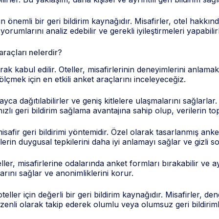
n önemli bir geri bildirim kaynağıdır. Misafirler, otel hakkı
yorumlarını analiz edebilir ve gerekli iyileştirmeleri yapabilir
araçları nelerdir?
rak kabul edilir. Oteller, misafirlerinin deneyimlerini anlamak
çmek için en etkili anket araçlarını inceleyeceğiz.
layca dağıtılabilirler ve geniş kitlelere ulaşmalarını sağlarl
hızlı geri bildirim sağlama avantajına sahip olup, verilerin t
isafir geri bildirimi yöntemidir. Özel olarak tasarlanmış anke
irlerin duygusal tepkilerini daha iyi anlamayı sağlar ve gizli 
ller, misafirlerine odalarında anket formları bırakabilir ve ay
rını sağlar ve anonimliklerini korur.
ller için değerli bir geri bildirim kaynağıdır. Misafirler, de
üzenli olarak takip ederek olumlu veya olumsuz geri bildirimlere