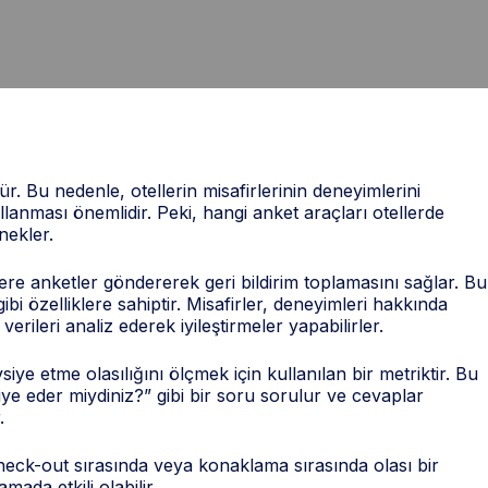
ür. Bu nedenle, otellerin misafirlerinin deneyimlerini
ullanması önemlidir. Peki, hangi anket araçları otellerde
nekler.
rlere anketler göndererek geri bildirim toplamasını sağlar. Bu
ibi özelliklere sahiptir. Misafirler, deneyimleri hakkında
verileri analiz ederek iyileştirmeler yapabilirler.
ye etme olasılığını ölçmek için kullanılan bir metriktir. Bu
iye eder miydiniz?” gibi bir soru sorulur ve cevaplar
.
heck-out sırasında veya konaklama sırasında olası bir
mada etkili olabilir.