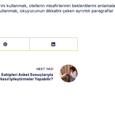
 kullanmak, otellerin misafirlerinin beklentilerini anlamalar
l kullanmak, okuyucunun dikkatini çeken ayrıntılı paragraflar 
NEXT
YAZI
 Sahipleri Anket Sonuçlarıyla
Nasıl İyileştirmeler Yapabilir?