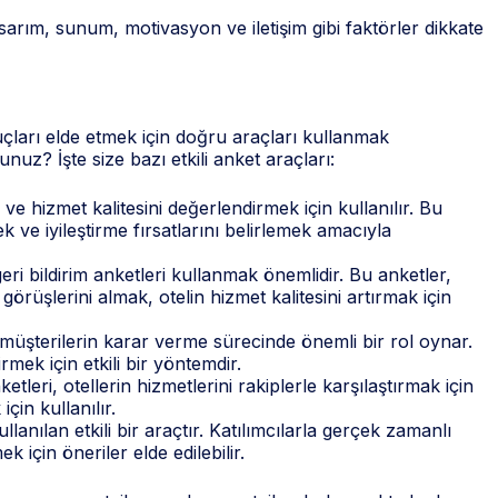
sarım, sunum, motivasyon ve iletişim gibi faktörler dikkate
uçları elde etmek için doğru araçları kullanmak
nuz? İşte size bazı etkili anket araçları:
e hizmet kalitesini değerlendirmek için kullanılır. Bu
ve iyileştirme fırsatlarını belirlemek amacıyla
eri bildirim anketleri kullanmak önemlidir. Bu anketler,
n görüşlerini almak, otelin hizmet kalitesini artırmak için
 müşterilerin karar verme sürecinde önemli bir rol oynar.
rmek için etkili bir yöntemdir.
etleri, otellerin hizmetlerini rakiplerle karşılaştırmak için
çin kullanılır.
llanılan etkili bir araçtır. Katılımcılarla gerçek zamanlı
k için öneriler elde edilebilir.