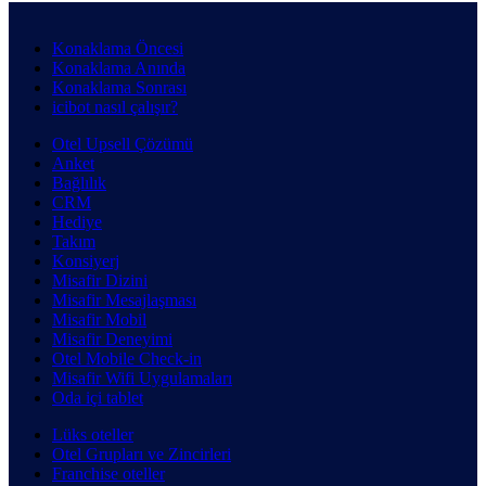
Konaklama Öncesi
Konaklama Anında
Konaklama Sonrası
icibot nasıl çalışır?
Otel Upsell Çözümü
Anket
Bağlılık
CRM
Hediye
Takım
Konsiyerj
Misafir Dizini
Misafir Mesajlaşması
Misafir Mobil
Misafir Deneyimi
Otel Mobile Check-in
Misafir Wifi Uygulamaları
Oda içi tablet
Lüks oteller
Otel Grupları ve Zincirleri
Franchise oteller