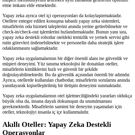
etme imkanı elde etmektedir.
Yapay zeka ayrıca otel içi operasyonları da kolaylaştırmaktadır.
Otellere entegre edilen konuşma tabanlı yapay zeka sistemleri,
misafirlerin oda hizmeti taleplerini anında yerine getirebilmekte ve
check-in/check-out işlemlerini hızlandırmaktadır. Bunun yanı sıra,
yapay zeka destekli robotlar oteldeki temizlik ve yemek servisi gibi
rutin görevleri üstlenebilmekte ve personelin daha stratejik işlere
odaklanmasını sağlamaktadır.
Yapay zeka uygulamalarının bir diğer önemli alanı ise güvenlik ve
müşteri deneyimi. Yüz tanıma teknolojisi ile donatılan oteller,
misafirlerin kimliklerini hızlı ve güvenli bir şekilde
doğrulayabilmektedir. Bu da güvenlik açısından önemli bir adımdır.
Ayrıca, otellerde kullanılan chatbotlar, misafirlerin sorularını anında
yanıtlayarak kişiselleştirilmiş bir iletişim deneyimi sunmaktadır.
Yapay zeka uygulamalarının otel işletmeciliğindeki yararları oldukça
büyük olsa da, insana dayalı dokunuşun da unutulmaması
gerekmektedir. Misafirlerin samimi bir deneyim yaşamaları için
oteller, teknolojiyi insanla iç içe kullanmalıdır.
Akıllı Oteller: Yapay Zeka Destekli
Operasyonlar