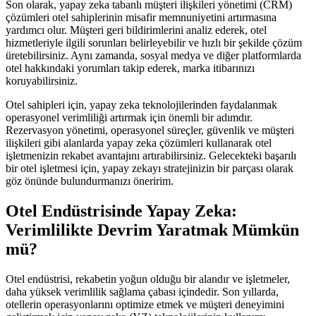
Son olarak, yapay zeka tabanlı müşteri ilişkileri yönetimi (CRM)
çözümleri otel sahiplerinin misafir memnuniyetini artırmasına
yardımcı olur. Müşteri geri bildirimlerini analiz ederek, otel
hizmetleriyle ilgili sorunları belirleyebilir ve hızlı bir şekilde çözüm
üretebilirsiniz. Aynı zamanda, sosyal medya ve diğer platformlarda
otel hakkındaki yorumları takip ederek, marka itibarınızı
koruyabilirsiniz.
Otel sahipleri için, yapay zeka teknolojilerinden faydalanmak
operasyonel verimliliği artırmak için önemli bir adımdır.
Rezervasyon yönetimi, operasyonel süreçler, güvenlik ve müşteri
ilişkileri gibi alanlarda yapay zeka çözümleri kullanarak otel
işletmenizin rekabet avantajını artırabilirsiniz. Gelecekteki başarılı
bir otel işletmesi için, yapay zekayı stratejinizin bir parçası olarak
göz önünde bulundurmanızı öneririm.
Otel Endüstrisinde Yapay Zeka:
Verimlilikte Devrim Yaratmak Mümkün
mü?
Otel endüstrisi, rekabetin yoğun olduğu bir alandır ve işletmeler,
daha yüksek verimlilik sağlama çabası içindedir. Son yıllarda,
otellerin operasyonlarını optimize etmek ve müşteri deneyimini