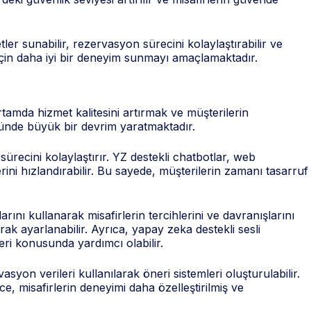
ler sunabilir, rezervasyon sürecini kolaylaştırabilir ve
 için daha iyi bir deneyim sunmayı amaçlamaktadır.
amda hizmet kalitesini artırmak ve müşterilerin
töründe büyük bir devrim yaratmaktadır.
 sürecini kolaylaştırır. YZ destekli chatbotlar, web
ini hızlandırabilir. Bu sayede, müşterilerin zamanı tasarruf
arını kullanarak misafirlerin tercihlerini ve davranışlarını
arak ayarlanabilir. Ayrıca, yapay zeka destekli sesli
leri konusunda yardımcı olabilir.
rvasyon verileri kullanılarak öneri sistemleri oluşturulabilir.
ece, misafirlerin deneyimi daha özelleştirilmiş ve