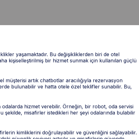
klikler yaşamaktadır. Bu değişikliklerden biri de otel
a kişiselleştirilmiş bir hizmet sunmak için kullanılan güçlü
el müşterisi artık chatbotlar aracılığıyla rezervasyon
rde bulunabilir ve hatta otele özel teklifler sunabilir. Bu,
n odalarda hizmet verebilir. Örneğin, bir robot, oda servisi
u şekilde, misafirler istedikleri her şeyi odalarında bulabilir
erin kimliklerini doğrulayabilir ve güvenliğini sağlayabilir.
rdeki güvenlik seviyesi artırılır ve misafirlerin güvende