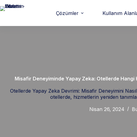
Çözümler
Kullanım Alanl
Misafir Deneyiminde Yapay Zeka: Otellerde Hangi 
Otellerde Yapay Zeka Devrimi: Misafir Deneyimini Nasıl Et
otellerde, hizmetlerin yeniden tanımla
Nisan 26, 2024
Bu