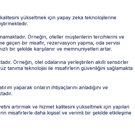
alitesini yükseltmek için yapay zeka teknolojilerine
ştirmektedir.
amaktadır. Örneğin, oteller müşterilerin tercihlerini ve
işime geçen bir misafir, rezervasyon yapma, oda servisi
hızlı bir şekilde karşılanır ve memnuniyetleri artar.
ır. Örneğin, otel odalarına yerleştirilen akıllı sensörler
yüz tanıma teknolojisi ile misafirlerin güvenliğini sağlamakta
yatırım yaparak onların ihtiyaçlarını anladığını ve
tadır.
ini artırmak ve hizmet kalitesini yükseltmek için yapılan
 misafirlerle daha kişisel ve verimli bir şekilde etkileşime