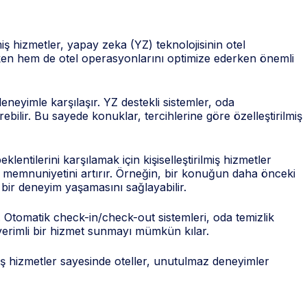
miş hizmetler, yapay zeka (YZ) teknolojisinin otel
irken hem de otel operasyonlarını optimize ederken önemli
deneyimle karşılaşır. YZ destekli sistemler, oda
bilir. Bu sayede konuklar, tercihlerine göre özelleştirilmiş
lentilerini karşılamak için kişiselleştirilmiş hizmetler
nuk memnuniyetini artırır. Örneğin, bir konuğun daha önceki
 bir deneyim yaşamasını sağlayabilir.
lir. Otomatik check-in/check-out sistemleri, oda temizlik
e verimli bir hizmet sunmayı mümkün kılar.
lmiş hizmetler sayesinde oteller, unutulmaz deneyimler