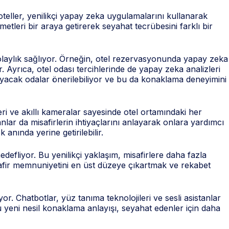
teller, yenilikçi yapay zeka uygulamalarını kullanarak
etleri bir araya getirerek seyahat tecrübesini farklı bir
laylık sağlıyor. Örneğin, otel rezervasyonunda yapay zeka
r. Ayrıca, otel odası tercihlerinde de yapay zeka analizleri
şılayacak odalar önerilebiliyor ve bu da konaklama deneyimini
ri ve akıllı kameralar sayesinde otel ortamındaki her
tanlar da misafirlerin ihtiyaçlarını anlayarak onlara yardımcı
 anında yerine getirilebilir.
edefliyor. Bu yenilikçi yaklaşım, misafirlere daha fazla
isafir memnuniyetini en üst düzeye çıkartmak ve rekabet
. Chatbotlar, yüz tanıma teknolojileri ve sesli asistanlar
. Bu yeni nesil konaklama anlayışı, seyahat edenler için daha