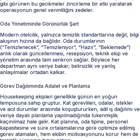
gibi görünen bu gecikmeler zincirleme bir etki yaratarak
operasyonun genel verimliliğini zedeler.
Oda Yönetiminde Görünürlük Şart
Modern otelcilik, yalnızca temizlik standartlarına değil, bilgi
akışının hızına da bağlıdır. Oda durumlarının
(“Temizlenecek”, “Temizleniyor”, “Hazır”, “Beklemede”)
anlık olarak güncellenmesi, resepsiyon, teknik ekip ve
yönetim arasında tam senkron sağlar. Böylece her
departman aynı veriye bakar; belirsizlik ve yanlış
anlaşılmalar ortadan kalkar.
Görev Dağılımında Adalet ve Planlama
Housekeeping ekipleri genellikle günün en yoğun
temposuna sahip gruptur. Kat görevlileri, odalar, istekler
ve acil durumlar arasında koşuştururken, adil iş dağılımı ve
veriye dayalı planlama yapılmadığında tükenmişlik
kaçınılmaz hale gelir. Kat planına, oda tipine, personel
kapasitesine ve süre ortalamalarına göre optimize edilmiş
görev atamaları, hem ekibin motivasyonunu korur hem de