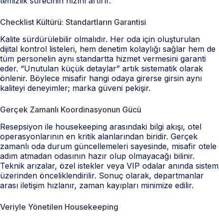
temizlik sürecinin hızını artırır.
Checklist Kültürü: Standartların Garantisi
Kalite sürdürülebilir olmalıdır. Her oda için oluşturulan
dijital kontrol listeleri, hem denetim kolaylığı sağlar hem de
tüm personelin aynı standartta hizmet vermesini garanti
eder. “Unutulan küçük detaylar” artık sistematik olarak
önlenir. Böylece misafir hangi odaya girerse girsin aynı
kaliteyi deneyimler; marka güveni pekişir.
Gerçek Zamanlı Koordinasyonun Gücü
Resepsiyon ile housekeeping arasındaki bilgi akışı, otel
operasyonlarının en kritik alanlarından biridir. Gerçek
zamanlı oda durum güncellemeleri sayesinde, misafir otele
adım atmadan odasının hazır olup olmayacağı bilinir.
Teknik arızalar, özel istekler veya VIP odalar anında sistem
üzerinden önceliklendirilir. Sonuç olarak, departmanlar
arası iletişim hızlanır, zaman kayıpları minimize edilir.
Veriyle Yönetilen Housekeeping