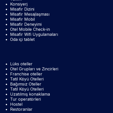
Konsiyerj
Misafir Dizini
Misafir Mesajlaşması
Misafir Mobil
Misafir Deneyimi
Otel Mobile Check-in
Misafir Wifi Uygulamaları
Oda içi tablet
Lüks oteller
Otel Grupları ve Zincirleri
Franchise oteller
Tatil Köyü Otelleri
Bağımsız Oteller
Tatil Köyü Otelleri
Uzatılmış konaklama
Tur operatörleri
Hostel
Restoranlar