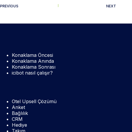
PREVIOUS
NEXT
Konaklama Öncesi
Konaklama Anında
Konaklama Sonrası
icibot nasıl çalışır?
Otel Upsell Çözümü
Anket
Bağlılık
CRM
Hediye
Takım