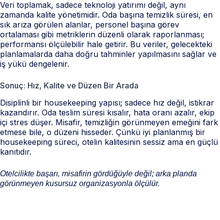
Veri toplamak, sadece teknoloji yatırımı değil, aynı
zamanda kalite yönetimidir. Oda başına temizlik süresi, en
sık arıza görülen alanlar, personel başına görev
ortalaması gibi metriklerin düzenli olarak raporlanması;
performansı ölçülebilir hale getirir. Bu veriler, gelecekteki
planlamalarda daha doğru tahminler yapılmasını sağlar ve
iş yükü dengelenir.
Sonuç: Hız, Kalite ve Düzen Bir Arada
Disiplinli bir housekeeping yapısı; sadece hız değil, istikrar
kazandırır. Oda teslim süresi kısalır, hata oranı azalır, ekip
içi stres düşer. Misafir, temizliğin görünmeyen emeğini fark
etmese bile, o düzeni hisseder. Çünkü iyi planlanmış bir
housekeeping süreci, otelin kalitesinin sessiz ama en güçlü
kanıtıdır.
Otelcilikte başarı, misafirin gördüğüyle değil; arka planda
görünmeyen kusursuz organizasyonla ölçülür.