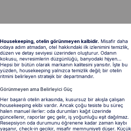
Housekeeping, otelin görünmeyen kalbidir.
Misafir daha
odaya adım atmadan, otel hakkındaki ilk izlenimini temizlik,
düzen ve detay seviyesi üzerinden oluşturur. Odanın
kokusu, nevresimlerin düzgünlüğü, banyodaki hijyen…
Hepsi bir bütün olarak markanın kalitesini yansıtır. İşte bu
yüzden, housekeeping yalnızca temizlik değil; bir otelin
ritmini belirleyen stratejik bir departmandır.
Görünmeyen ama Belirleyici Güç
Her başarılı otelin arkasında, kusursuz bir akışla çalışan
housekeeping ekibi vardır. Ancak çoğu tesiste bu süreç
halen manuel ilerler: oda durumları kağıt üzerinde
güncellenir, raporlar geç gelir, iş yoğunluğu eşit dağılmaz.
Resepsiyon oda durumunu öğrenene kadar zaman kaybı
yaşanır, check-in gecikir, misafir memnuniyeti düşer. Küçük