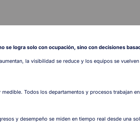
no se logra solo con ocupación, sino con decisiones basad
 aumentan, la visibilidad se reduce y los equipos se vuelv
 y medible. Todos los departamentos y procesos trabajan en 
ngresos y desempeño se miden en tiempo real desde una sol