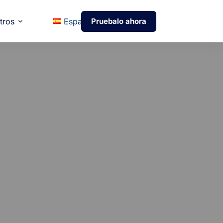
tros
Español
Pruebalo ahora