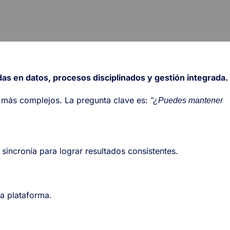
as en datos, procesos disciplinados y gestión integrada.
en más complejos. La pregunta clave es:
“¿Puedes mantener
sincronía para lograr resultados consistentes.
a plataforma.