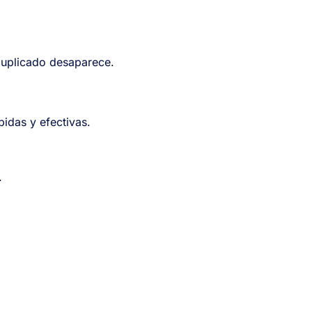
duplicado desaparece.
idas y efectivas.
.